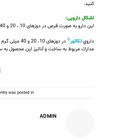
کنید.
اشکال دارویی:
این دارو به صورت قرص در دوزهای 10 ، 20 و 40 میلی گرم در بازار موجود است.
®
داروي
تکاتور
در دوزهای 10،
مدارك مربوط به ساخت و آناليز اين محصول به سا
entry was posted in
ADMIN